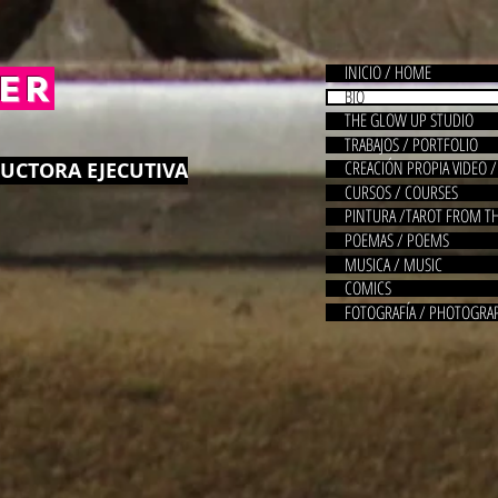
INICIO / HOME
KER
BIO
THE GLOW UP STUDIO
TRABAJOS / PORTFOLIO
CREACIÓN PROPIA VIDEO 
UCTORA EJECUTIVA
CURSOS / COURSES
PINTURA /TAROT FROM T
POEMAS / POEMS
MUSICA / MUSIC
COMICS
FOTOGRAFÍA / PHOTOGRA