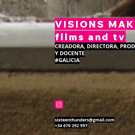
VISIONS MA
films and tv
CREADORA, DIRECTORA, PROD
Y DOCENTE
#GALICIA
sixteenthunders@gmail.com
+34 670 292 997