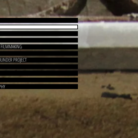
/ FILMMAKING
HUNDER PROJECT
PHY