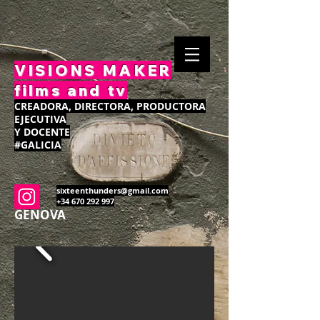
VISIONS MAKER
films and tv
CREADORA, DIRECTORA, PRODUCTORA
EJECUTIVA
Y DOCENTE
#GALICIA
sixteenthunders@gmail.com
+34 670 292 997
GENOVA